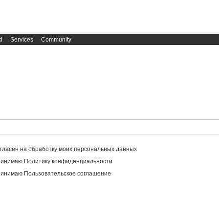
i
Services
Community
огласен на обработку моих персональных данных
ринимаю Политику конфиденциальности
ринимаю Пользовательское соглашение