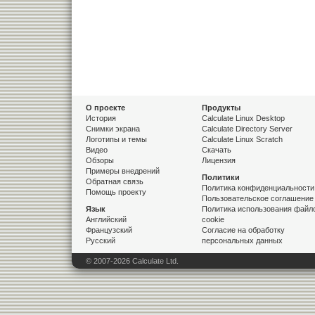
О проекте
Продукты
История
Calculate Linux Desktop
Снимки экрана
Calculate Directory Server
Логотипы и темы
Calculate Linux Scratch
Видео
Скачать
Обзоры
Лицензия
Примеры внедрений
Политики
Обратная связь
Политика конфиденциальности
Помощь проекту
Пользовательское соглашение
Язык
Политика использования файл
Английский
cookie
Французский
Согласие на обработку
Русский
персональных данных
© 2007-2026
Calculate Ltd.